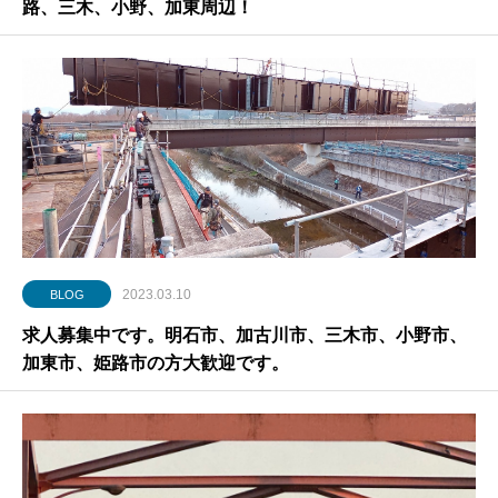
路、三木、小野、加東周辺！
2023.03.10
BLOG
求人募集中です。明石市、加古川市、三木市、小野市、
加東市、姫路市の方大歓迎です。