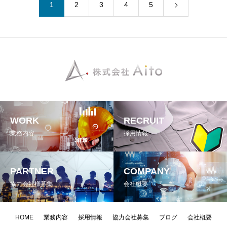
1
2
3
4
5
WORK
RECRUIT
業務内容
採用情報
PARTNER
COMPANY
協力会社様募集
会社概要
HOME
業務内容
採用情報
協力会社募集
ブログ
会社概要