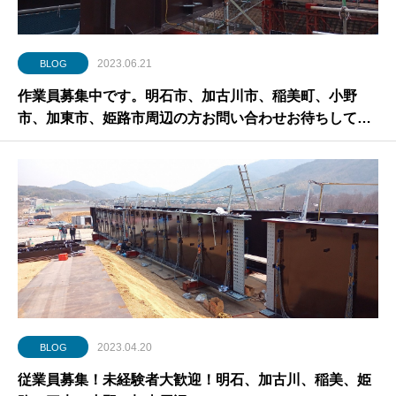
2023.06.21
BLOG
作業員募集中です。明石市、加古川市、稲美町、小野
市、加東市、姫路市周辺の方お問い合わせお待ちしてま
す！
2023.04.20
BLOG
従業員募集！未経験者大歓迎！明石、加古川、稲美、姫